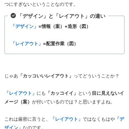
つにすぎないということなのです。
「デザイン」と「レイアウト」の違い
「デザイン」
=情報（案）+造形（図）
「レイアウト」
=配置作業
（図）
じゃあ
「カッコいいレイアウト」
ってどういうことか？
「レイアウト」
にも
「カッコイイ」
という
目に見えないイ
メージ
（案）
が付いているのでは？と思いますよね。
これは厳密に言うと、
「レイアウト」
ではなくもはや
「デ
ザイン」
なのです。