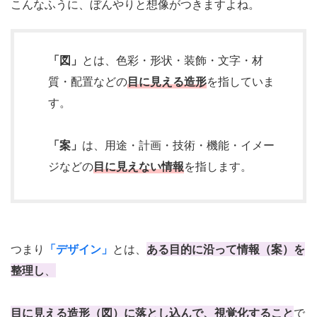
こんなふうに、ぼんやりと想像がつきますよね。
「図」
とは、色彩・形状・装飾・文字・材
質・配置などの
目に見える造形
を指していま
す。
「案」
は、用途・計画・技術・機能・イメー
ジなどの
目に見えない情報
を指します。
つまり
「デザイン」
とは、
ある目的に沿って情報（案）を
整理し
、
目に見える造形（図）に落とし込んで、視覚化すること
で