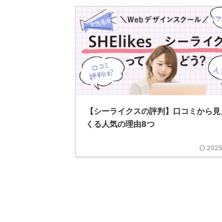
【シーライクスの評判】口コミから見
くる人気の理由8つ
2025