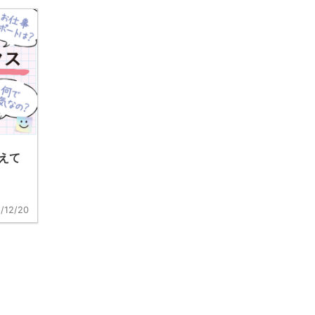
えて
/12/20