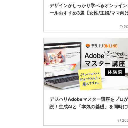
デザインがしっかり学べるオンライン
ールおすすめ3選【女性/主婦/ママ向
20
デジハリAdobeマスター講座をプロ
説！生成AIと「本気の基礎」を同時に
202