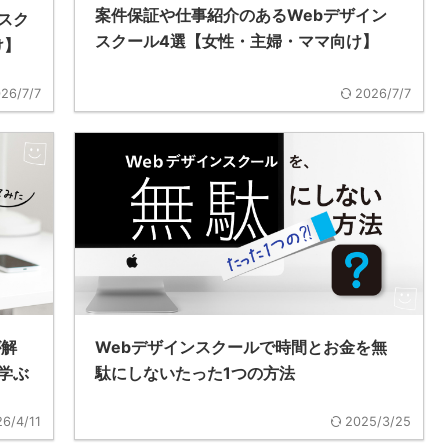
案件保証や仕事紹介のあるWebデザイン
スク
スクール4選【女性・主婦・ママ向け】
け】
26/7/7
2026/7/7
が解
Webデザインスクールで時間とお金を無
学ぶ
駄にしないたった1つの方法
6/4/11
2025/3/25